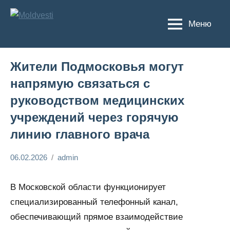
Перейти
к
Меню
Moldvesti
содержимому
Жители Подмосковья могут
напрямую связаться с
руководством медицинских
учреждений через горячую
линию главного врача
06.02.2026
admin
Общество
В Московской области функционирует
специализированный телефонный канал,
обеспечивающий прямое взаимодействие