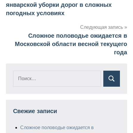
по
январской уборки дорог в сложных
записям
погодных условиях
Следующая запись
Сложное половодье ожидается в
Московской области весной текущего
года
Свежие записи
Сложное половодье ожидается в