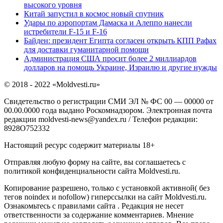
высокого уровня
Китай запустил в космос новый спутник
Удары по аэропортам Дамаска и Алеппо нанесли
истребители F-15 и F-16
Байден: президент Египта согласен открыть КПП Рафах
для доставки гуманитарной помощи
Администрация США просит более 2 миллиардов
долларов на помощь Украине, Израилю и другие нужды
© 2018 - 2022 «Moldvesti.ru»
Свидетельство о регистрации СМИ ЭЛ № ФС 00 — 00000 от
00.00.0000 года выдано Роскомнадзором. Электронная почта
редакции moldvesti-news@yandex.ru / Телефон редакции:
8928O752332
Настоящий ресурс содержит материалы 18+
Отправляя любую форму на сайте, вы соглашаетесь с
политикой конфиденциальности сайта Moldvesti.ru.
Копирование разрешено, только с установкой активной( без
тегов noindex и nofollow) гиперссылки на сайт Moldvesti.ru.
Ознакомьтесь с правилами сайта . Редакция не несет
ответственности за содержание комментариев. Мнение