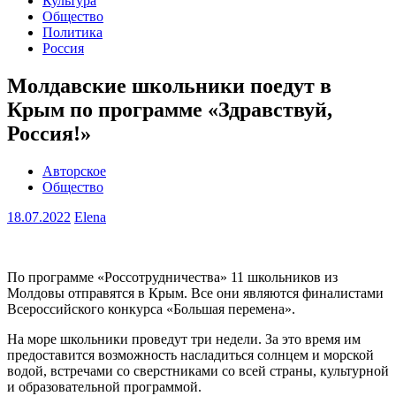
Культура
Общество
Политика
Россия
Молдавские школьники поедут в
Крым по программе «Здравствуй,
Россия!»
Авторское
Общество
18.07.2022
Elena
По программе «Россотрудничества» 11 школьников из
Молдовы отправятся в Крым. Все они являются финалистами
Всероссийского конкурса «Большая перемена».
На море школьники проведут три недели. За это время им
предоставится возможность насладиться солнцем и морской
водой, встречами со сверстниками со всей страны, культурной
и образовательной программой.