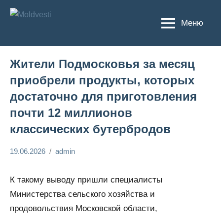
Перейти
к
Меню
Moldvesti
содержимому
Жители Подмосковья за месяц
приобрели продукты, которых
достаточно для приготовления
почти 12 миллионов
классических бутербродов
19.06.2026
admin
Общество
К такому выводу пришли специалисты
Министерства сельского хозяйства и
продовольствия Московской области,