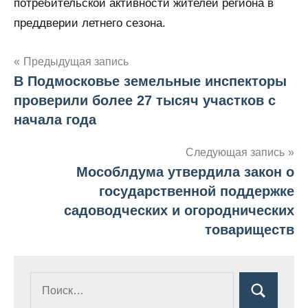
потребительской активности жителей региона в
преддверии летнего сезона.
Навигация
Предыдущая запись
В Подмосковье земельные инспекторы
по
проверили более 27 тысяч участков с
записям
начала года
Следующая запись
Мособлдума утвердила закон о
государственной поддержке
садоводческих и огороднических
товариществ