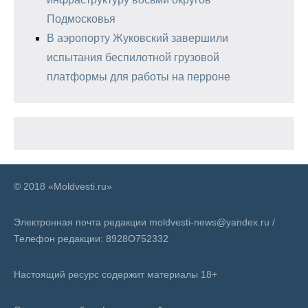
Подмосковья
В аэропорту Жуковский завершили
испытания беспилотной грузовой
платформы для работы на перроне
© 2018 «Moldvesti.ru»
Электронная почта редакции moldvesti-news@yandex.ru /
Телефон редакции: 8928O752332
Настоящий ресурс содержит материалы 18+